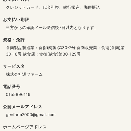
クレジットカード、代金引換、銀行振込、郵便振込
お支払い期限
当方からの確認メール送信後7日以内となります。
資格・免許
食肉製品製造業：食衛(肉製)第30-2号 食肉販売業：食衛(食肉)第
30-18号 飲食店：食衛(飲食)第30-129号
サービス名
株式会社源ファーム
電話番号
0155896116
公開メールアドレス
genfarm2000@gmail.com
ホームページアドレス