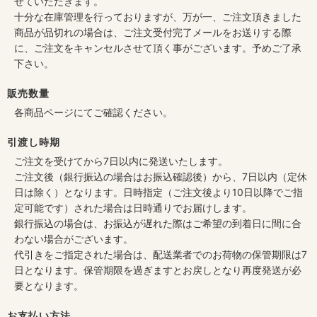
せていただきます。
十分な在庫管理を行っておりますが、万が一、ご注文頂きました
商品が品切れの場合は、ご注文受付完了メールをお送りする際
に、ご注文をキャンセルさせて頂く事がございます。予めご了承
下さい。
販売数量
各商品ページにてご確認ください。
引渡し時期
ご注文を受けてから7日以内に発送いたします。
ご注文後（銀行振込の場合はお振込確認後）から、7日以内（定休
日は除く）となります。日時指定（ご注文後より10日以降でご指
定可能です）された場合は日時通りでお届けします。
銀行振込の場合は、お振込が遅れた際はご希望の到着日に間に合
わない場合がございます。
代引きをご指定された場合は、配送業者でのお荷物の保管期限は7
日となります。保管期限を過ぎますとお戻しとなり再度発送が必
要となります。
お支払い方法