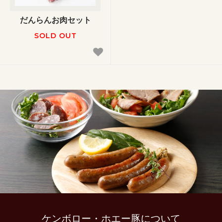
だんらんお肉セット
SOLD OUT
ケンボロー・ホエー豚について