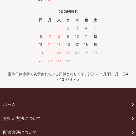
2026年9月
日
月
火
水
木
金
土
1
2
3
4
5
6
7
8
9
10
11
12
13
14
15
16
17
18
19
20
21
22
23
24
25
26
27
28
29
30
定休日(※赤字で表示されている日付となります。) 〇1～３月/日・月 〇4
～12月/月・火
ホーム
支払い方法について
配送方法について